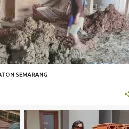
TON SEMARANG
TOKO DAK KERATON SEMARANG
+
ERATON SEMARANG
+
7
DAK BOCOR
DAK KAMAR MANDI
+
6