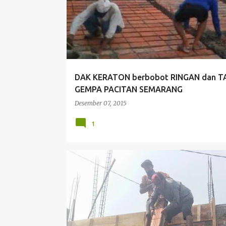
DAK KERATON berbobot RINGAN dan 
GEMPA PACITAN SEMARANG
Desember 07, 2015
1
BEBAN MATI
BETON BERAT
BOBOT MATI