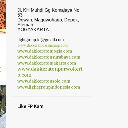
Jl. KH Muhdi Gg Komajaya No
53
Dewan, Maguwoharjo, Depok,
Sleman.
YOGYAKARTA
lightgroup.id
@gmail.com
www.dakkeratonsemarang.com
www.dakkeratonjogja.com
www.dakkeratonsurabaya.com
www.dakkeratonjakarta.com
www.dakkeratonpurwokert
o.com
www.dakkeratonsolo.com
www.lightgroupindonesia.com
Like FP Kami