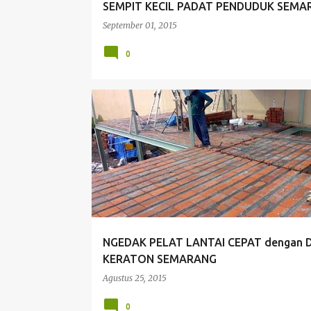
SEMPIT KECIL PADAT PENDUDUK SEMA
September 01, 2015
0
CEPAT
DAK CEPAT
EFISIEN WAKTU
NGEDAK PELAT LANTAI CEPAT dengan 
KERATON SEMARANG
Agustus 25, 2015
0