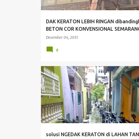
DAK KERATON LEBIH RINGAN dibanding
BETON COR KONVENSIONAL SEMARAN
Desember 04, 2015
0
AKSES JALAN SEMPIT
BETON KERAMIK
solusi NGEDAK KERATON di LAHAN TA